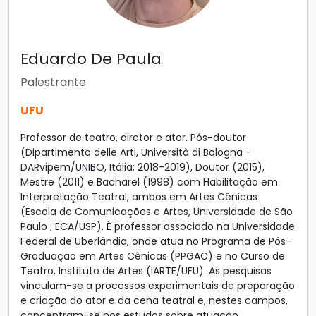
Eduardo De Paula
Palestrante
UFU
Professor de teatro, diretor e ator. Pós-doutor
(Dipartimento delle Arti, Università di Bologna -
DARvipem/UNIBO, Itália; 2018-2019), Doutor (2015),
Mestre (2011) e Bacharel (1998) com Habilitação em
Interpretação Teatral, ambos em Artes Cênicas
(Escola de Comunicações e Artes, Universidade de São
Paulo ; ECA/USP). É professor associado na Universidade
Federal de Uberlândia, onde atua no Programa de Pós-
Graduação em Artes Cênicas (PPGAC) e no Curso de
Teatro, Instituto de Artes (IARTE/UFU). As pesquisas
vinculam-se a processos experimentais de preparação
e criação do ator e da cena teatral e, nestes campos,
concentram-se nos estudos sobre atuação,