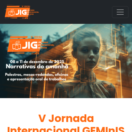
V Jornada
Internacional GEMInIS