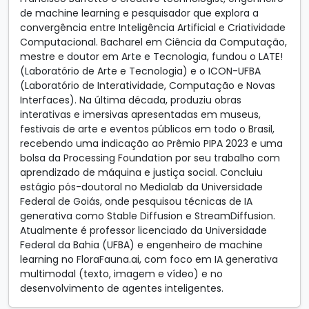
de machine learning e pesquisador que explora a
convergência entre Inteligência Artificial e Criatividade
Computacional. Bacharel em Ciência da Computação,
mestre e doutor em Arte e Tecnologia, fundou o LATE!
(Laboratório de Arte e Tecnologia) e o ICON-UFBA
(Laboratório de Interatividade, Computação e Novas
Interfaces). Na última década, produziu obras
interativas e imersivas apresentadas em museus,
festivais de arte e eventos públicos em todo o Brasil,
recebendo uma indicação ao Prêmio PIPA 2023 e uma
bolsa da Processing Foundation por seu trabalho com
aprendizado de máquina e justiça social. Concluiu
estágio pós-doutoral no Medialab da Universidade
Federal de Goiás, onde pesquisou técnicas de IA
generativa como Stable Diffusion e StreamDiffusion.
Atualmente é professor licenciado da Universidade
Federal da Bahia (UFBA) e engenheiro de machine
learning no FloraFauna.ai, com foco em IA generativa
multimodal (texto, imagem e vídeo) e no
desenvolvimento de agentes inteligentes.